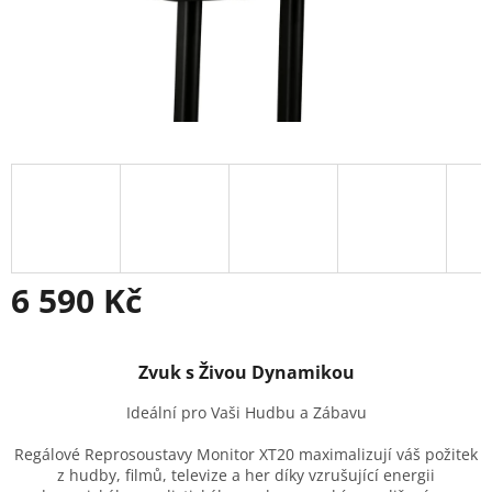
6 590 Kč
Měrná
cena:
Zvuk s Živou Dynamikou
Ideální pro Vaši Hudbu a Zábavu
Regálové Reprosoustavy Monitor XT20 maximalizují váš požitek
z hudby, filmů, televize a her díky vzrušující energii