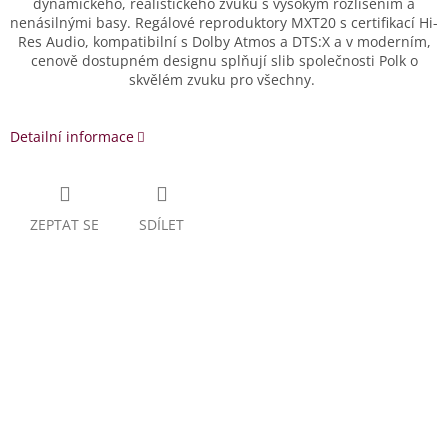
dynamického, realistického zvuku s vysokým rozlišením a
nenásilnými basy. Regálové reproduktory MXT20 s certifikací Hi-
Res Audio, kompatibilní s Dolby Atmos a DTS:X a v moderním,
cenově dostupném designu splňují slib společnosti Polk o
skvělém zvuku pro všechny.
Detailní informace
ZEPTAT SE
SDÍLET