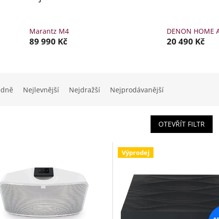
Marantz M4
DENON HOME 
89 990 Kč
20 490 Kč
edně
Nejlevnější
Nejdražší
Nejprodávanější
OTEVŘÍT FILTR
Výprodej