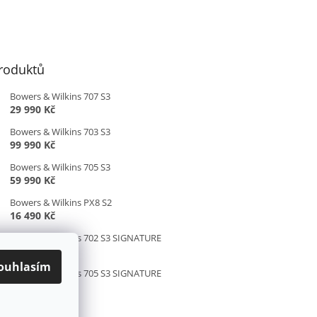
roduktů
Bowers & Wilkins 707 S3
29 990 Kč
Bowers & Wilkins 703 S3
99 990 Kč
Bowers & Wilkins 705 S3
59 990 Kč
Bowers & Wilkins PX8 S2
16 490 Kč
Bowers & Wilkins 702 S3 SIGNATURE
169 990 Kč
ouhlasím
Bowers & Wilkins 705 S3 SIGNATURE
79 990 Kč