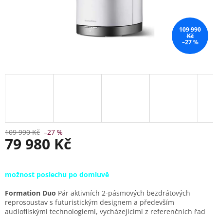
109 990
Kč
–27 %
109 990 Kč
–27 %
79 980 Kč
Měrná
cena:
možnost poslechu po domluvě
Formation Duo
Pár aktivních 2-pásmových bezdrátových
reprosoustav s futuristickým designem a především
audiofilskými technologiemi, vycházejícími z referenčních řad