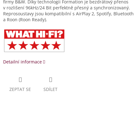
firmy B&W. Díky technologii Formation je bezdrátový přenos
v rozlišení 96kHz/24 Bit perfektně přesný a synchronizovaný.
Reprosoustavy jsou kompatibilní s AirPlay 2, Spotify, Bluetooth
a Roon (Roon Ready).
Detailní informace
ZEPTAT SE
SDÍLET