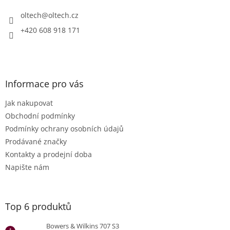
t
í
oltech
@
oltech.cz
+420 608 918 171
Informace pro vás
Jak nakupovat
Obchodní podmínky
Podmínky ochrany osobních údajů
Prodávané značky
Kontakty a prodejní doba
Napište nám
Top 6 produktů
Bowers & Wilkins 707 S3