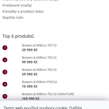
Prodávané značky
Kontakty a prodejní doba
Napište nám
Top 6 produktů
Bowers & Wilkins 707 S3
29 990 Kč
Bowers & Wilkins 703 S3
99 990 Kč
Bowers & Wilkins 705 S3
59 990 Kč
Bowers & Wilkins PX8 S2
16 490 Kč
Bowers & Wilkins 702 S3 SIGNATURE
169 990 Kč
Bowers & Wilkins 705 S3 SIGNATURE
Tento web používá soubory cookie. Dalším