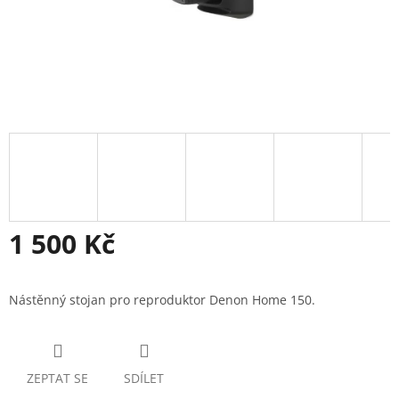
1 500 Kč
Měrná
cena:
Nástěnný stojan pro reproduktor Denon Home 150.
ZEPTAT SE
SDÍLET