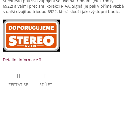
Steelhead používá zapojení se dvěma triodami (elektronky
6922) a velmi precizní korekci RIAA. Signál je pak v přímé vazbě
s další dvojitou triodou 6922, která slouží jako výstupní budič.
Detailní informace
ZEPTAT SE
SDÍLET