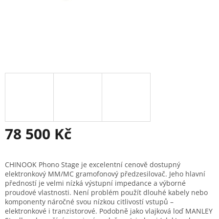
78 500 Kč
Měrná
cena:
CHINOOK Phono Stage je excelentní cenově dostupný
elektronkový MM/MC gramofonový předzesilovač. Jeho hlavní
předností je velmi nízká výstupní impedance a výborné
proudové vlastnosti. Není problém použít dlouhé kabely nebo
komponenty náročné svou nízkou citlivostí vstupů –
elektronkové i tranzistorové. Podobně jako vlajková loď MANLEY