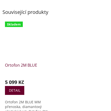
Související produkty
Skladem
Ortofon 2M BLUE
5 099 Kč
DETAIL
Ortofon 2M BLUE MM
přenoska, diamantový