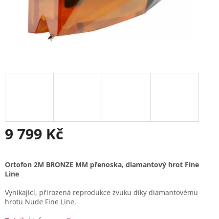
9 799 Kč
Měrná
cena:
Or
tofon 2M BRONZE MM přenoska, diamantový hrot Fine
Line
Vynikající, přirozená reprodukce zvuku díky diamantovému
hrotu Nude Fine Line.