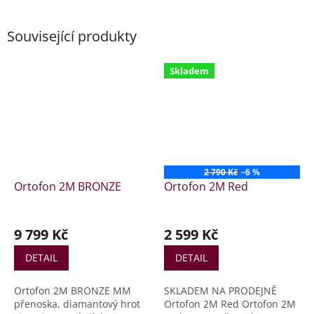
Související produkty
Skladem
2 790 Kč
–6 %
Ortofon 2M BRONZE
Ortofon 2M Red
9 799 Kč
2 599 Kč
DETAIL
DETAIL
Ortofon 2M BRONZE MM
SKLADEM NA PRODEJNĚ
přenoska, diamantový hrot
Ortofon 2M Red Ortofon 2M