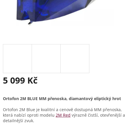
5 099 Kč
Měrná
cena:
Ortofon 2M BLUE MM přenoska, diamantový eliptický hrot
Ortofon 2M Blue je kvalitní a cenově dostupná MM přenoska,
která nabízí oproti modelu
2M Red
výrazně čistší, otevřenější a
detailnější zvuk.