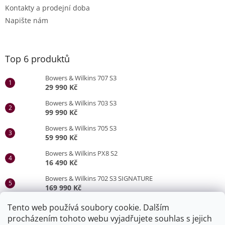
Kontakty a prodejní doba
Napište nám
Top 6 produktů
Bowers & Wilkins 707 S3
29 990 Kč
Bowers & Wilkins 703 S3
99 990 Kč
Bowers & Wilkins 705 S3
59 990 Kč
Bowers & Wilkins PX8 S2
16 490 Kč
Bowers & Wilkins 702 S3 SIGNATURE
169 990 Kč
Bowers & Wilkins 705 S3 SIGNATURE
Tento web používá soubory cookie. Dalším
79 990 Kč
procházením tohoto webu vyjadřujete souhlas s jejich