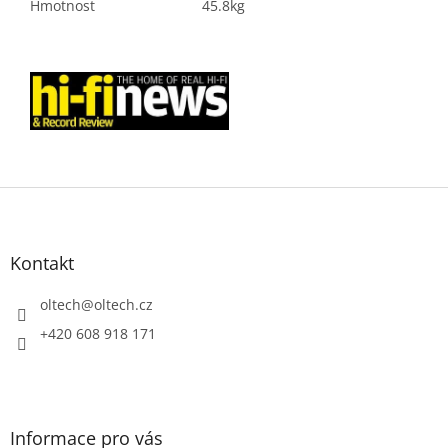
Hmotnost
45.8kg
Z
á
p
a
Kontakt
t
í
oltech
@
oltech.cz
+420 608 918 171
Informace pro vás