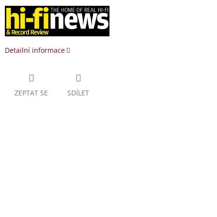
Detailní informace
ZEPTAT SE
SDÍLET