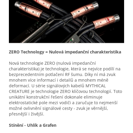
ZERO Technology = Nulová impedanční charakteristika
Nová technologie ZERO (nulová impedanční
charakteristika) je technologie, která se nejvíce podílí na
bezprecedentním potlačení RF šumu. Díky ní má zvuk
mnohem více informací i detailů a mnohem méně
deformací. U série signálových kabelů MYTHICAL
CREATURE je technologie ZERO klíčovou technologií. Toto
unikátní konstrukční řešení dokonale eliminuje
elektrostatické pole mezi vodiči a zaručuje to nejmenší
možné ovlivnění signálové cesty - zvuk je věrnější,
přesnější i živější.
Stínění - Uhlík a Grafen