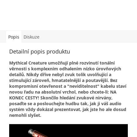
Popis
Diskuze
Detailní popis produktu
Mythical Creature umožňují plné rozvinutí tonální
věrnosti s komplexním odhalením nízko úrovňových
detailů. Nikdy dříve nebyl zvuk tolik uvolňující a
stimulující zároveň, hmatatelnější a poutavější. Bez
kompromisní otevřenost a "neviditelnost" kabelu staví
novou řadu na absolutní vrchol, nebo chcete-li: NA
KONEC CESTY! Skončilo hledání zvukové nirvány,
posaďte se a poslouchejte hudbu tak, jak ji váš audio
systém vždy dokázal prezentovat, jak jste ho ale dosud
nemohli slyšet.