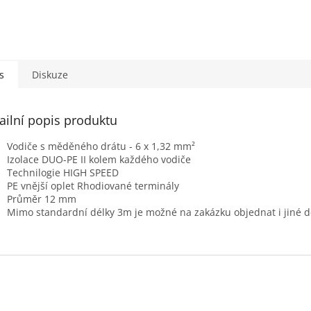
s
Diskuze
ailní popis produktu
Vodiče s měděného drátu - 6 x 1,32 mm²
Izolace DUO-PE II kolem každého vodiče
Technilogie HIGH SPEED
PE vnější oplet Rhodiované terminály
Průměr 12 mm
Mimo standardní délky 3m je možné na zakázku objednat i jiné dé