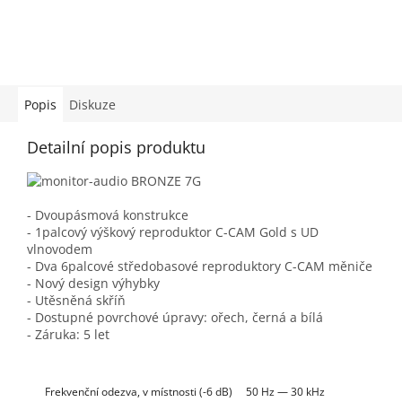
Popis
Diskuze
Detailní popis produktu
- Dvoupásmová konstrukce
- 1palcový výškový reproduktor C-CAM Gold s UD
vlnovodem
- Dva 6palcové středobasové reproduktory C-CAM měniče
- Nový design výhybky
- Utěsněná skříň
- Dostupné povrchové úpravy: ořech, černá a bílá
- Záruka: 5 let
Frekvenční odezva, v místnosti (-6 dB)
50 Hz — 30 kHz