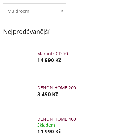
Multiroom
Nejprodávanější
Marantz CD 70
14 990 Kč
DENON HOME 200
8 490 Kč
DENON HOME 400
Skladem
11 990 Kč