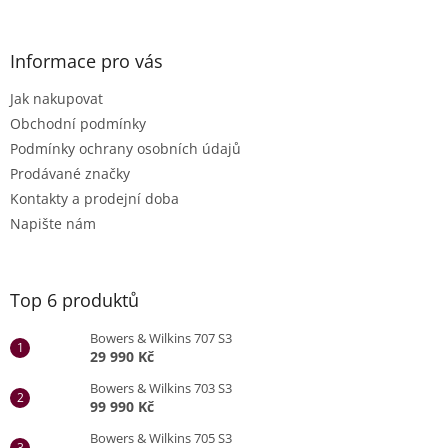
ý
p
i
Informace pro vás
s
u
Jak nakupovat
Obchodní podmínky
Podmínky ochrany osobních údajů
Prodávané značky
Kontakty a prodejní doba
Napište nám
Top 6 produktů
Bowers & Wilkins 707 S3
29 990 Kč
Bowers & Wilkins 703 S3
99 990 Kč
Bowers & Wilkins 705 S3