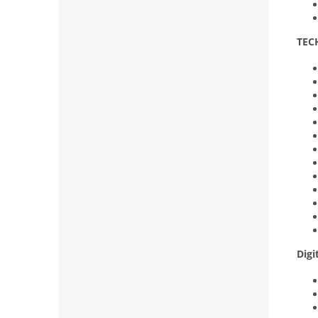
TEC
Digi