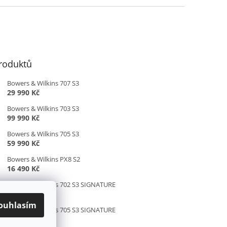
roduktů
Bowers & Wilkins 707 S3
29 990 Kč
Bowers & Wilkins 703 S3
99 990 Kč
Bowers & Wilkins 705 S3
59 990 Kč
Bowers & Wilkins PX8 S2
16 490 Kč
Bowers & Wilkins 702 S3 SIGNATURE
169 990 Kč
ouhlasím
Bowers & Wilkins 705 S3 SIGNATURE
79 990 Kč