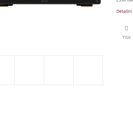
Detailní
TISK