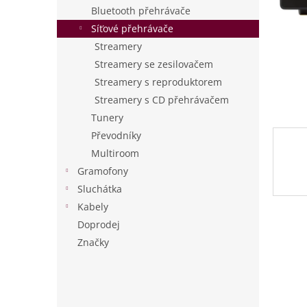
n
Bluetooth přehrávače
e
Síťové přehrávače
l
Streamery
Streamery se zesilovačem
Streamery s reproduktorem
Streamery s CD přehrávačem
Tunery
Převodníky
Multiroom
Gramofony
Sluchátka
Kabely
Doprodej
Značky