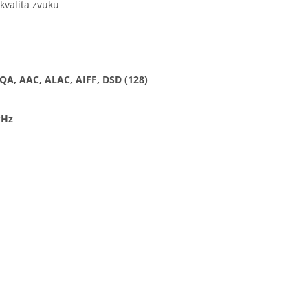
kvalita zvuku
A, AAC, ALAC, AIFF, DSD (128)
kHz