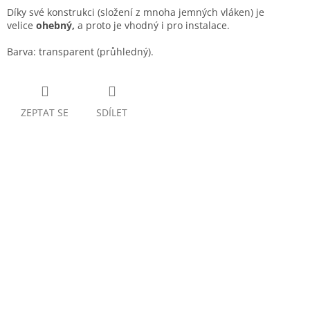
Díky své konstrukci (složení z mnoha jemných vláken) je
velice
ohebný,
a proto je vhodný i pro instalace.
Barva: transparent (průhledný).
ZEPTAT SE
SDÍLET