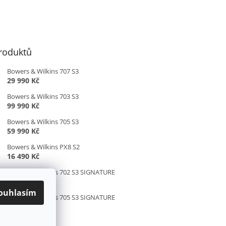
roduktů
Bowers & Wilkins 707 S3
29 990 Kč
Bowers & Wilkins 703 S3
99 990 Kč
Bowers & Wilkins 705 S3
59 990 Kč
Bowers & Wilkins PX8 S2
16 490 Kč
Bowers & Wilkins 702 S3 SIGNATURE
169 990 Kč
ouhlasím
Bowers & Wilkins 705 S3 SIGNATURE
79 990 Kč