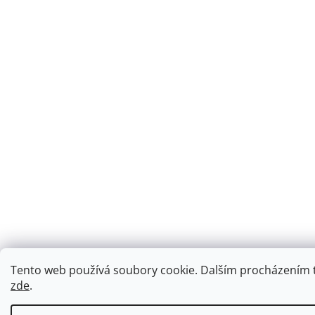
Tento web používá soubory cookie. Dalším procházením to
zde
.