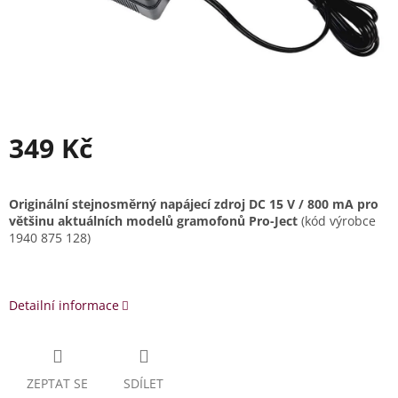
349 Kč
Měrná
cena:
Originální stejnosměrný napájecí zdroj DC 15 V / 800 mA pro
většinu aktuálních modelů gramofonů Pro-Ject
(kód výrobce
1940 875 128)
Detailní informace
ZEPTAT SE
SDÍLET