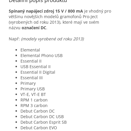
Detailní popis produktu
Spínaný napájecí zdroj 15 V / 800 mA
je vhodný pro
většinu novějších modelů gramofonů Pro-Ject
(vyrobených od roku 2013), které mají ve svém
názvu
označení DC
.
Např:
(modely vyrobené od roku 2013)
Elemental
Elemental Phono USB
Essential II
USB Essential II
Essential II Digital
Essential III
Primary
Primary USB
VT-E, VT-E BT
RPM 1 carbon
RPM 3 carbon
Debut Carbon DC
Debut Carbon DC USB
Debut Carbon Esprit SB
Debut Carbon EVO