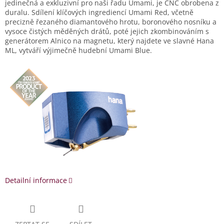
jedinečná a exkluzivní pro naši řadu Umami, je CNC obrobena z
duralu.
Sdílení klíčových ingrediencí Umami Red, včetně
precizně řezaného diamantového hrotu, boronového nosníku a
vysoce čistých měděných drátů, poté jejich zkombinováním s
generátorem Alnico na magnetu, který najdete ve slavné Hana
ML, vytváří výjimečně hudební Umami Blue.
Detailní informace