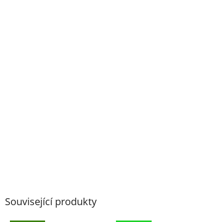
Související produkty