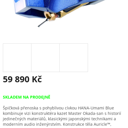
59 890 Kč
Měrná
cena:
SKLADEM NA PRODEJNĚ
Špičková přenoska s pohyblivou cívkou HANA-Umami Blue
kombinuje vizi konstruktéra kazet Master Okada-san s historií
jedinečných materiálů, klasickými japonskými technikami a
moderním audio inženýrstvím.
Konstrukce těla Auricle™,