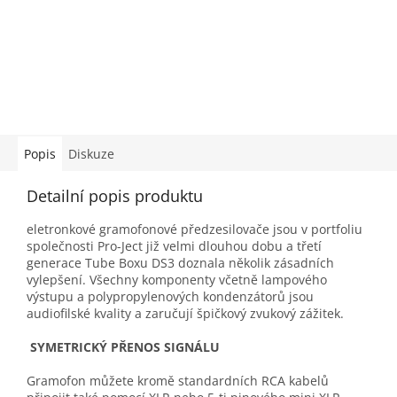
Popis
Diskuze
Detailní popis produktu
eletronkové gramofonové předzesilovače jsou v portfoliu
společnosti Pro-Ject již velmi dlouhou dobu a třetí
generace Tube Boxu DS3 doznala několik zásadních
vylepšení. Všechny komponenty včetně lampového
výstupu a polypropylenových kondenzátorů jsou
audiofilské kvality a zaručují špičkový zvukový zážitek.
SYMETRICKÝ PŘENOS SIGNÁLU
Gramofon můžete kromě standardních RCA kabelů