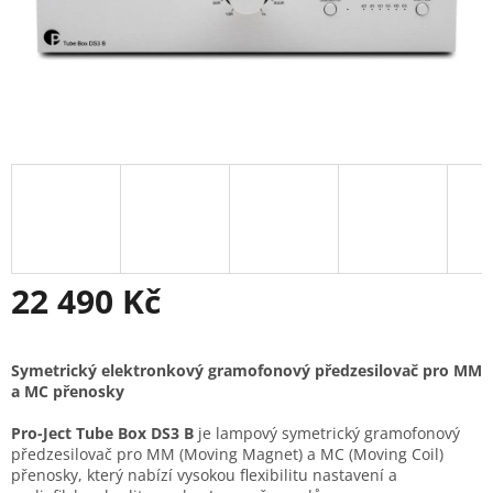
22 490 Kč
Měrná
cena:
Symetrický elektronkový gramofonový předzesilovač pro MM
a MC přenosky
Pro-Ject Tube Box DS3 B
je lampový symetrický gramofonový
předzesilovač pro MM (Moving Magnet) a MC (Moving Coil)
přenosky, který nabízí vysokou flexibilitu nastavení a