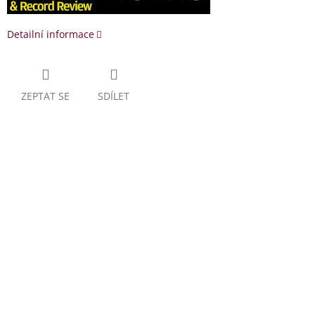
Detailní informace
ZEPTAT SE
SDÍLET