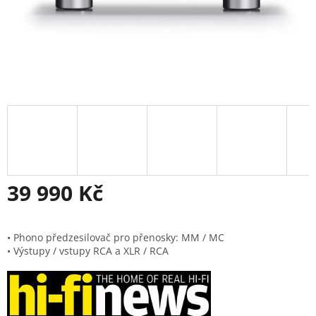
39 990 Kč
Měrná
cena:
• Phono předzesilovač pro přenosky: MM / MC
• Výstupy / vstupy RCA a XLR / RCA