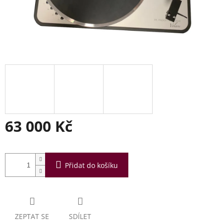
63 000 Kč
Měrná
cena:
Přidat do košíku
ZEPTAT SE
SDÍLET