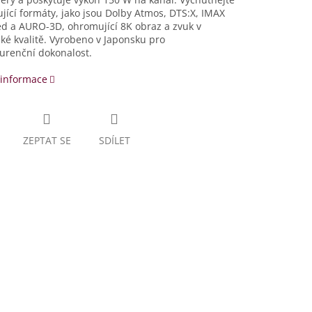
ující formáty, jako jsou Dolby Atmos, DTS:X, IMAX
d a AURO-3D, ohromující 8K obraz a zvuk v
ské kvalitě. Vyrobeno v Japonsku pro
urenční dokonalost.
 informace
ZEPTAT SE
SDÍLET